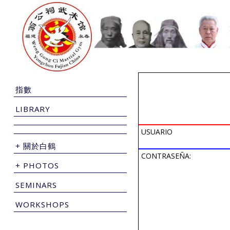
指數
LIBRARY
USUARIO
+ 關於白鶴
CONTRASEÑA:
+ PHOTOS
SEMINARS
WORKSHOPS