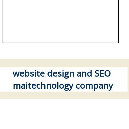
website design and SEO
maitechnology company